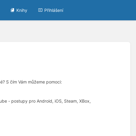
Knihy
Přihlášení
uplné? S čím Vám můžeme pomoci:
Tube - postupy pro Android, iOS, Steam, XBox,