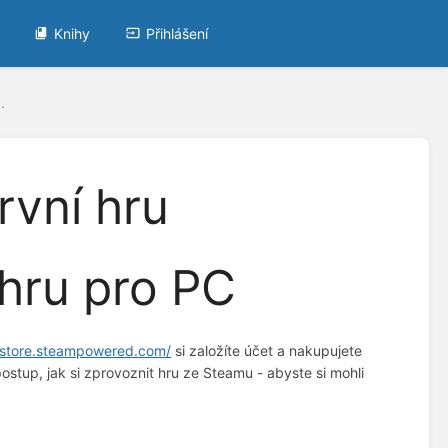
Knihy
Přihlášení
.
rvní hru
 hru pro PC
//store.steampowered.com/
si založíte účet a nakupujete
stup, jak si zprovoznit hru ze Steamu - abyste si mohli