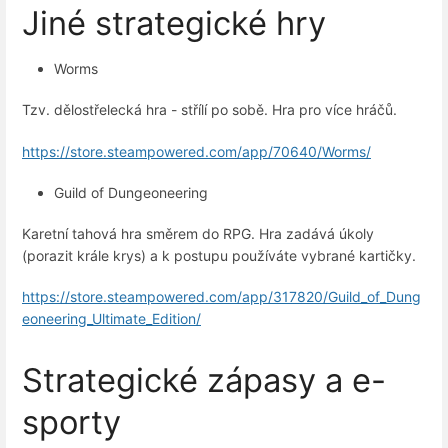
Jiné strategické hry
Worms
Tzv. dělostřelecká hra - střílí po sobě. Hra pro více hráčů.
https://store.steampowered.com/app/70640/Worms/
Guild of Dungeoneering
Karetní tahová hra směrem do RPG. Hra zadává úkoly
(porazit krále krys) a k postupu používáte vybrané kartičky.
https://store.steampowered.com/app/317820/Guild_of_Dung
eoneering_Ultimate_Edition/
Strategické zápasy a e-
sporty