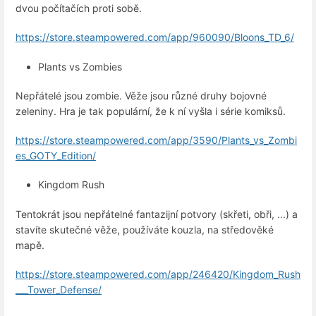
dvou počítačích proti sobě.
https://store.steampowered.com/app/960090/Bloons_TD_6/
Plants vs Zombies
Nepřátelé jsou zombie. Věže jsou různé druhy bojovné
zeleniny. Hra je tak populární, že k ní vyšla i série komiksů.
https://store.steampowered.com/app/3590/Plants_vs_Zombi
es_GOTY_Edition/
Kingdom Rush
Tentokrát jsou nepřátelné fantazijní potvory (skřeti, obři, ...) a
stavíte skutečné věže, používáte kouzla, na středověké
mapě.
https://store.steampowered.com/app/246420/Kingdom_Rush
___Tower_Defense/