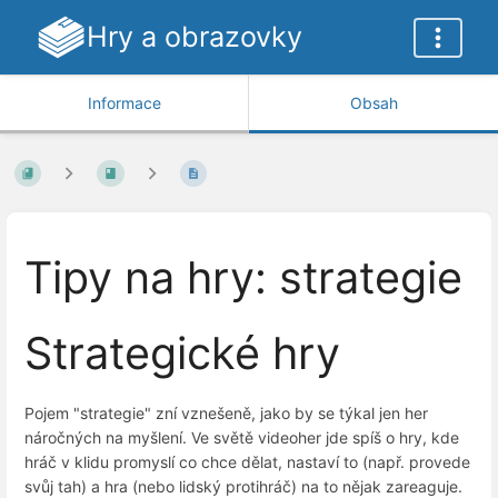
Hry a obrazovky
Informace
Obsah
Tipy na hry: strategie
Strategické hry
Pojem "strategie" zní vznešeně, jako by se týkal jen her
náročných na myšlení. Ve světě videoher jde spíš o hry, kde
hráč v klidu promyslí co chce dělat, nastaví to (např. provede
svůj tah) a hra (nebo lidský protihráč) na to nějak zareaguje.