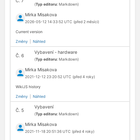
Č.
7
(
Typ editoru:
Markdown)
Mirka Misakova
2026-05-12 14:33:52 UTC
(před 2 měsíci)
Current version
Změny
|
Náhled
Vybavení - hardware
Č.
6
(
Typ editoru:
Markdown)
Mirka Misakova
2021-12-12 23:20:52 UTC
(před 4 roky)
WikiJS history
Změny
|
Náhled
Vybavení
Č.
5
(
Typ editoru:
Markdown)
Mirka Misakova
2021-11-18 20:51:36 UTC
(před 4 roky)