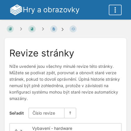
Hry a obrazovky
Revize stránky
Níže uvedené jsou všechny minulé revize této stránky.
Můžete se podívat zpět, porovnat a obnovit staré verze
stránek, pokud to dovolí oprávnění. Úplná historie stránky
nemusí být plně zohledněna, protože v závislosti na
konfiguraci systému mohou být staré revize automaticky
smazány.
Seřadit
Číslo revize
Vybavení - hardware