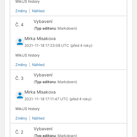
WikiJS history
Změny
|
Náhled
Vybavení
Č.
4
(
Typ editoru:
Markdown)
Mirka Misakova
2021-11-18 17:23:08 UTC
(před 4 roky)
WikiJS history
Změny
|
Náhled
Vybavení
Č.
3
(
Typ editoru:
Markdown)
Mirka Misakova
2021-11-18 17:11:47 UTC
(před 4 roky)
WikiJS history
Změny
|
Náhled
Vybavení
Č.
2
(
Typ editoru:
Markdown)