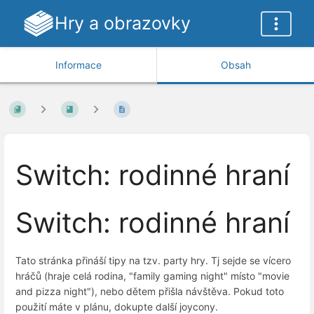
Hry a obrazovky
Informace
Obsah
Switch: rodinné hraní
Switch: rodinné hraní
Tato stránka přináší tipy na tzv. party hry. Tj sejde se vícero
hráčů (hraje celá rodina, "family gaming night" místo "movie
and pizza night"), nebo dětem přišla návštěva. Pokud toto
použití máte v plánu, dokupte další joycony.