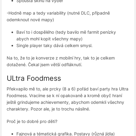
Spousta skinů na výběr
-Hodně map a tedy variability (nutné DLC, případně
odemknout nové mapy)
Baví to i dospělého (tedy bavilo mě farmit penízky
abych mohl kopit všechny mapy)
Single player taky dává celkem smysl.
Na to, že to je konverze z mobilní hry, tak to je celkem
dotažené. Čekal jsem větší odfláknutí.
ULtra Foodmess
Překvapilo mě to, ale prcky (8 a 6) pořád baví party hra Ultra
Foodmess. Vracíme se k ní opakovaně a kromě obyč hraní
ještě grindujeme achievementy, abychom odemkli všechny
charaktery. Pozor ale, je to trochu násilné.
Proč je to dobré pro děti?
Fajnová a tématická grafika. Postavy (různá jídla)